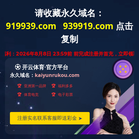
T
o
g
g
l
e
n
a
v
i
g
a
t
i
o
n
工程招标