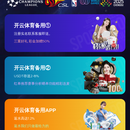
柯桥水务服务号
纺都优水公众号
九游注册大厅
地址：绍兴柯桥裕
民西路
传真：0575-
85581912
服务热线：
96390(24小时服
务)
邮编：310009
版权所有：九游注册大厅
浙ICP备19034637号-1
浙公网安备
爱游戏官方网
|
MILAN.COM
|
kaiyun开云体育平台
|
乐竞在线登录官网
|