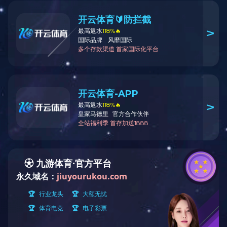
绍兴水处理公司工业废水分质提升数智
增效项目三通一平 监理项目的招标公告
物资招标
江滨水处理2023-2024年度零星工程预
服务招标
算编制项目中标公示
绍兴柯桥江滨水处理有限公司水务配套
工程管线规划竣工测绘和管线GIS测绘
项目中标公示
关于绍兴柯桥江滨水处理有限公司水务
配套工程管线规划竣工测绘和管线GIS
测绘项目的招标公告
平水1#泵站增容至315KVA配电工程招
标公告
湖山路、阮社路、香樊路配套污水管工
程施工招标公告
绍兴水处理发展有限公司综合调度指挥